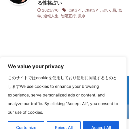
る性格占い
2023/7/6
CatGPT
,
ChatGPT
,
占い
,
易
,
気
学
,
逆転人生
,
陰陽五行
,
風水
We value your privacy
このサイトではcookieを使用しており使用に同意するものと
しますWe use cookies to enhance your browsing
experience, serve personalized ads or content, and
analyze our traffic. By clicking "Accept All", you consent to
our use of cookies.
オヤセン出版 Kindleで本を出そう（電子書籍）
オヤセン出版
Customize
Reject All
Accept All