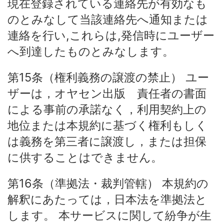
現在登録されている連絡先が有効なも
のとみなして当該連絡先へ通知または
連絡を行い,これらは,発信時にユーザー
へ到達したものとみなします。
第15条（権利義務の譲渡の禁止） ユー
ザーは，オヤセン出版 責任者の書面
による事前の承諾なく，利用契約上の
地位または本規約に基づく権利もしく
は義務を第三者に譲渡し，または担保
に供することはできません。
第16条（準拠法・裁判管轄） 本規約の
解釈にあたっては，日本法を準拠法と
します。 本サービスに関して紛争が生