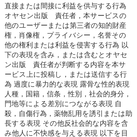
直接または間接に利益を供与する行為
オヤセン出版 責任者，本サービスの
他のユーザーまたは第三者の知的財産
権，肖像権，プライバシー，名誉その
他の権利または利益を侵害する行為 以
下の表現を含み，または含むとオヤセ
ン出版 責任者が判断する内容を本サ
ービス上に投稿し，または送信する行
為 過度に暴力的な表現 露骨な性的表現
人種，国籍，信条，性別，社会的身分，
門地等による差別につながる表現 自
殺，自傷行為，薬物乱用を誘引または助
長する表現 その他反社会的な内容を含
み他人に不快感を与える表現 以下を目