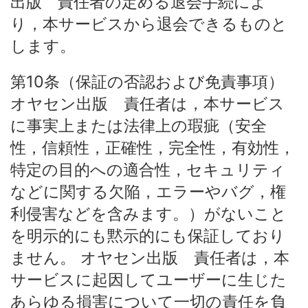
出版 責任者の定める退会手続によ
り，本サービスから退会できるものと
します。
第10条（保証の否認および免責事項）
オヤセン出版 責任者は，本サービス
に事実上または法律上の瑕疵（安全
性，信頼性，正確性，完全性，有効性，
特定の目的への適合性，セキュリティ
などに関する欠陥，エラーやバグ，権
利侵害などを含みます。）がないこと
を明示的にも黙示的にも保証しており
ません。 オヤセン出版 責任者は，本
サービスに起因してユーザーに生じた
あらゆる損害について一切の責任を負