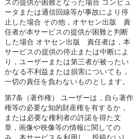
スの提供が困難となった場合 コンピュ
ータまたは通信回線等が事故により停
止した場合 その他，オヤセン出版 責
任者が本サービスの提供が困難と判断
した場合 オヤセン出版 責任者は，本
サービスの提供の停止または中断によ
り，ユーザーまたは第三者が被ったい
かなる不利益または損害についても，
一切の責任を負わないものとします。
第7条（著作権） ユーザーは，自ら著作
権等の必要な知的財産権を有するか，
または必要な権利者の許諾を得た文
章，画像や映像等の情報に関しての
み，本サービスを利用し，投稿ないし