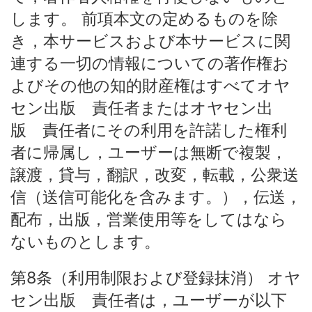
します。 前項本文の定めるものを除
き，本サービスおよび本サービスに関
連する一切の情報についての著作権お
よびその他の知的財産権はすべてオヤ
セン出版 責任者またはオヤセン出
版 責任者にその利用を許諾した権利
者に帰属し，ユーザーは無断で複製，
譲渡，貸与，翻訳，改変，転載，公衆送
信（送信可能化を含みます。），伝送，
配布，出版，営業使用等をしてはなら
ないものとします。
第8条（利用制限および登録抹消） オヤ
セン出版 責任者は，ユーザーが以下