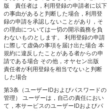
版 責任者は，利用登録の申請者に以下
の事由があると判断した場合，利用登
録の申請を承認しないことがあり，そ
の理由については一切の開示義務を負
わないものとします。 利用登録の申請
に際して虚偽の事項を届け出た場合 本
規約に違反したことがある者からの申
請である場合 その他，オヤセン出版
責任者が利用登録を相当でないと判断
した場合
第3条（ユーザーIDおよびパスワードの
管理） ユーザーは，自己の責任におい
て，本サービスのユーザーIDおよびパ