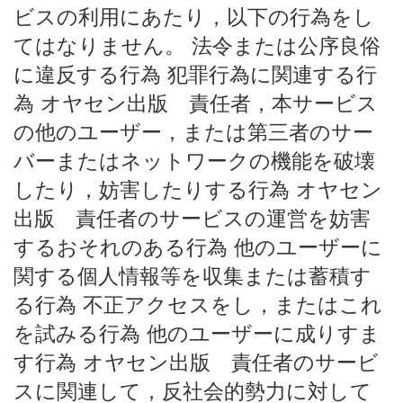
ビスの利用にあたり，以下の行為をし
てはなりません。 法令または公序良俗
に違反する行為 犯罪行為に関連する行
為 オヤセン出版 責任者，本サービス
の他のユーザー，または第三者のサー
バーまたはネットワークの機能を破壊
したり，妨害したりする行為 オヤセン
出版 責任者のサービスの運営を妨害
するおそれのある行為 他のユーザーに
関する個人情報等を収集または蓄積す
る行為 不正アクセスをし，またはこれ
を試みる行為 他のユーザーに成りすま
す行為 オヤセン出版 責任者のサービ
スに関連して，反社会的勢力に対して