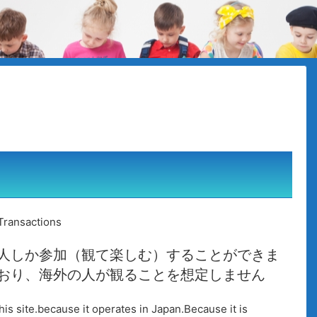
Transactions
人しか参加（観て楽しむ）することができま
おり、海外の人が観ることを想定しません
his site.because it operates in Japan.Because it is