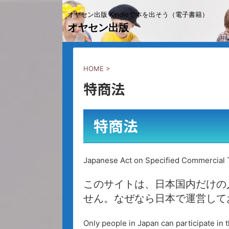
オヤセン出版 Kindleで本を出そう（電子書籍）
オヤセン出版
HOME
>
特商法
特商法
Japanese Act on Specified Commercial 
このサイトは、日本国内だけの
せん。なぜなら日本で運営して
Only people in Japan can participate in t