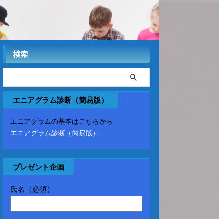
検索
エニアグラム診断（簡易版）
エニアグラムの基本はこちらから
エニアグラム診断（簡易版）
プレゼント企画
氏名（必須）