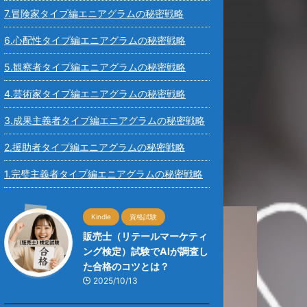
7.冒険家タイプ編エニアグラムの秘密戦略
6.心配性タイプ編エニアグラムの秘密戦略
5.観察者タイプ編エニアグラムの秘密戦略
4.芸術家タイプ編エニアグラムの秘密戦略
3.成果主義者タイプ編エニアグラムの秘密戦略
2.援助者タイプ編エニアグラムの秘密戦略
1.完璧主義者タイプ編エニアグラムの秘密戦略
Kindle
資格試験
販売士（リテールマーケティ
ング検定）試験でAIが調査し
た合格のコツとは？
2025/10/13