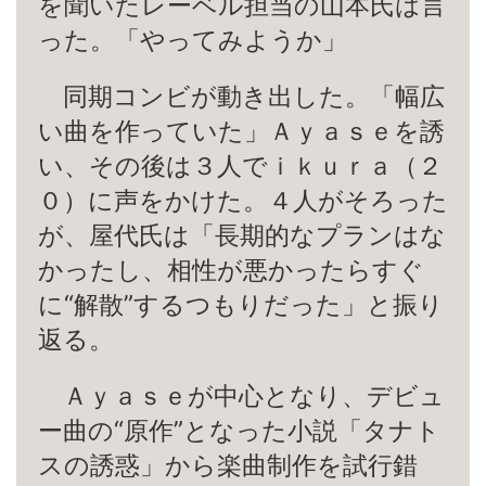
を聞いたレーベル担当の山本氏は言
った。「やってみようか」
同期コンビが動き出した。「幅広
い曲を作っていた」Ａｙａｓｅを誘
い、その後は３人でｉｋｕｒａ（２
０）に声をかけた。４人がそろった
が、屋代氏は「長期的なプランはな
かったし、相性が悪かったらすぐ
に“解散”するつもりだった」と振り
返る。
Ａｙａｓｅが中心となり、デビュ
ー曲の“原作”となった小説「タナト
スの誘惑」から楽曲制作を試行錯