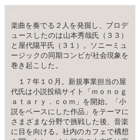
楽曲を奏でる２人を発掘し、プロデ
ュースしたのは山本秀哉氏（３３）
と屋代陽平氏（３１）。ソニーミュ
ージックの同期コンビが社会現象を
巻き起こした。
１７年１０月。新規事業担当の屋
代氏は小説投稿サイト「ｍｏｎｏｇ
ａｔａｒｙ．ｃｏｍ」を開始。「小
説をベースにした作品」をテーマに
さまざまな分野で挑戦した後、音楽
に目を向ける。社内のカフェで構想