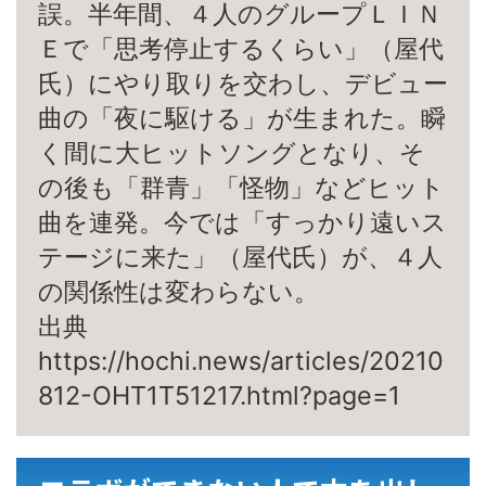
誤。半年間、４人のグループＬＩＮ
Ｅで「思考停止するくらい」（屋代
氏）にやり取りを交わし、デビュー
曲の「夜に駆ける」が生まれた。瞬
く間に大ヒットソングとなり、そ
の後も「群青」「怪物」などヒット
曲を連発。今では「すっかり遠いス
テージに来た」（屋代氏）が、４人
の関係性は変わらない。
出典
https://hochi.news/articles/20210
812-OHT1T51217.html?page=1