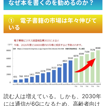
なぜ本を書くのを勧めるのか？
① 電子書籍の市場は年々伸びて
いる
読む人は増えている。しかも、2030年
には通信が6Gになるため、高齢者向け