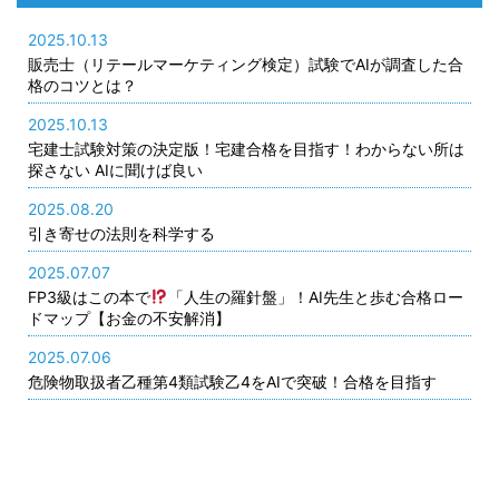
2025.10.13
販売士（リテールマーケティング検定）試験でAIが調査した合
格のコツとは？
2025.10.13
宅建士試験対策の決定版！宅建合格を目指す！わからない所は
探さない AIに聞けば良い
2025.08.20
引き寄せの法則を科学する
2025.07.07
FP3級はこの本で
「人生の羅針盤」！AI先生と歩む合格ロー
ドマップ【お金の不安解消】
2025.07.06
危険物取扱者乙種第4類試験乙4をAIで突破！合格を目指す