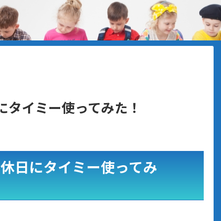
日にタイミー使ってみた！
が休日にタイミー使ってみ