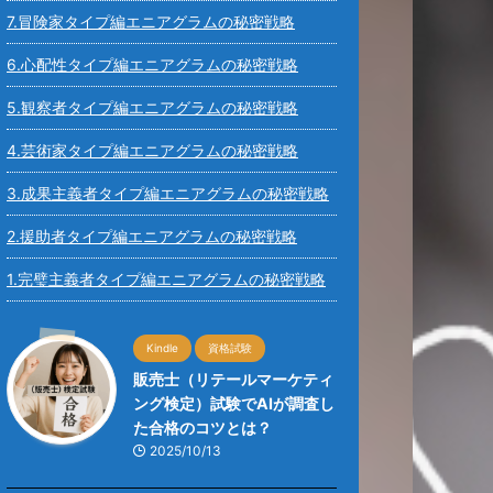
7.冒険家タイプ編エニアグラムの秘密戦略
6.心配性タイプ編エニアグラムの秘密戦略
5.観察者タイプ編エニアグラムの秘密戦略
4.芸術家タイプ編エニアグラムの秘密戦略
3.成果主義者タイプ編エニアグラムの秘密戦略
2.援助者タイプ編エニアグラムの秘密戦略
1.完璧主義者タイプ編エニアグラムの秘密戦略
Kindle
資格試験
販売士（リテールマーケティ
ング検定）試験でAIが調査し
た合格のコツとは？
2025/10/13