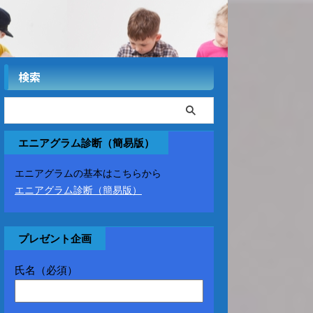
検索
エニアグラム診断（簡易版）
エニアグラムの基本はこちらから
エニアグラム診断（簡易版）
プレゼント企画
氏名（必須）