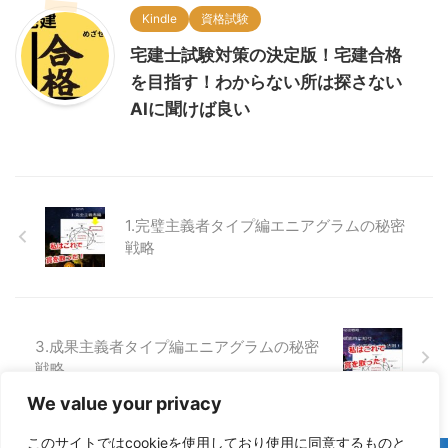
Kindle
資格試験
宅建士試験対策の決定版！宅建合格
を目指す！わからない所は探さない
AIに聞けば良い
1.完璧主義者タイプ編エニアグラムの秘密
戦略
3.成果主義者タイプ編エニアグラムの秘密
戦略
We value your privacy
このサイトではcookieを使用しており使用に同意するものと