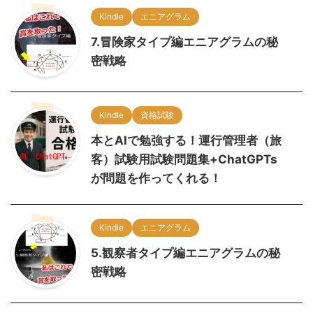
Kindle
エニアグラム
7.冒険家タイプ編エニアグラムの秘
密戦略
Kindle
資格試験
本とAIで勉強する！運行管理者（旅
客）試験用試験問題集+ChatGPTs
が問題を作ってくれる！
Kindle
エニアグラム
5.観察者タイプ編エニアグラムの秘
密戦略