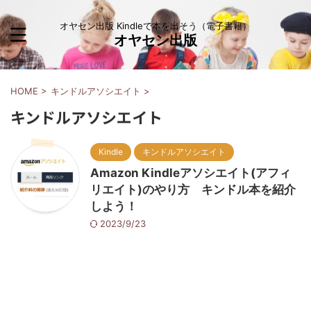
オヤセン出版 Kindleで本を出そう（電子書籍）
オヤセン出版
HOME
>
キンドルアソシエイト
>
キンドルアソシエイト
Kindle
キンドルアソシエイト
Amazon Kindleアソシエイト(アフィ
リエイト)のやり方 キンドル本を紹介
しよう！
2023/9/23