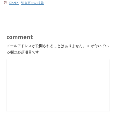
o
o
-
Kindle
,
引き寄せの法則
o
n
k
comment
メールアドレスが公開されることはありません。
※
が付いてい
る欄は必須項目です