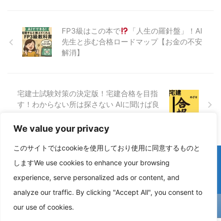
FP3級はこの本で
「人生の羅針盤」！AI
先生と歩む合格ロードマップ【お金の不安
解消】
宅建士試験対策の決定版！宅建合格を目指
す！わからない所は探さない AIに聞けば良
い
We value your privacy
このサイトではcookieを使用しており使用に同意するものと
しますWe use cookies to enhance your browsing
experience, serve personalized ads or content, and
analyze our traffic. By clicking "Accept All", you consent to
our use of cookies.
オヤセン出版 Kindleで本を出そう（電子書籍）