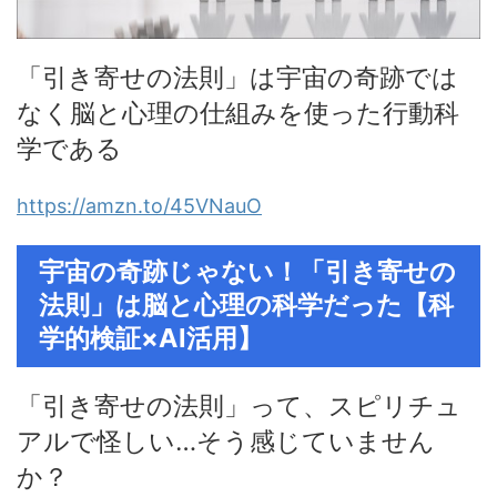
「引き寄せの法則」は宇宙の奇跡では
なく脳と心理の仕組みを使った行動科
学である
https://amzn.to/45VNauO
宇宙の奇跡じゃない！「引き寄せの
法則」は脳と心理の科学だった【科
学的検証×AI活用】
「引き寄せの法則」って、スピリチュ
アルで怪しい…そう感じていません
か？