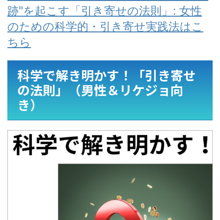
跡"を起こす「引き寄せの法則」: 女性
のための科学的・引き寄せ実践法はこ
ちら
科学で解き明かす！「引き寄せ
の法則」（男性＆リケジョ向
き）